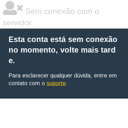
Sem conexão com o
servidor.
Esta conta está sem conexão
no momento, volte mais tard
e.
Para esclarecer qualquer dúvida, entre em
contato com o
suporte
.