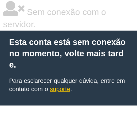
Sem conexão com o
servidor.
Esta conta está sem conexão
no momento, volte mais tard
e.
Para esclarecer qualquer dúvida, entre em
contato com o
suporte
.