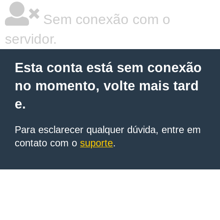
Sem conexão com o
servidor.
Esta conta está sem conexão
no momento, volte mais tard
e.
Para esclarecer qualquer dúvida, entre em
contato com o
suporte
.