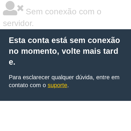
Sem conexão com o
servidor.
Esta conta está sem conexão
no momento, volte mais tard
e.
Para esclarecer qualquer dúvida, entre em
contato com o
suporte
.